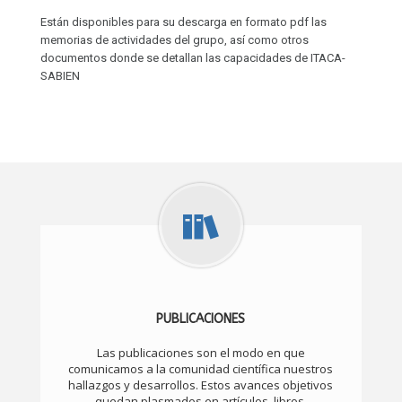
PUBLICACIONES
Las publicaciones son el modo en que
comunicamos a la comunidad científica nuestros
hallazgos y desarrollos. Estos avances objetivos
quedan plasmados en artículos, libros,
comunicaciones y otros documentos de carácter
especializado.
En esta sección puedes ver nuestras
aportaciones al conocimiento científico y técnico.
MÁS INFORMACIÓN