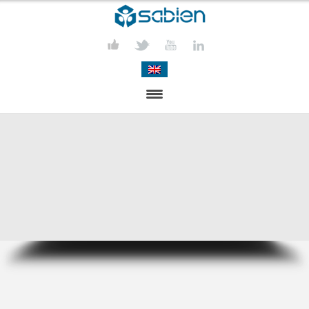
PRESENTACIÓN
PROYECTOS
PUBLICACIONES
ACTIVIDADES
COMUNICACIÓN
CONTACTA