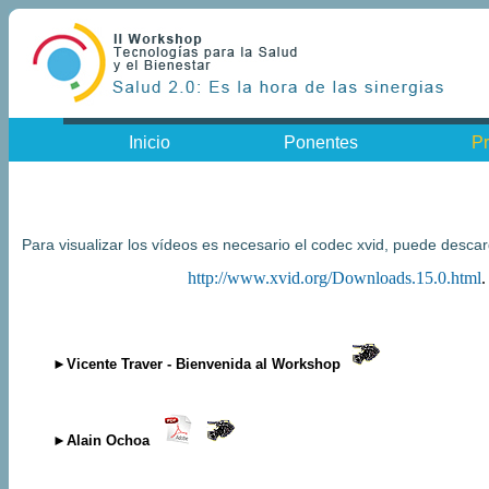
Inicio
Ponentes
Pr
Para visualizar los vídeos es necesario el codec xvid, puede descar
http://www.xvid.org/Downloads.15.0.html
.
►Vicente Traver - Bienvenida al Workshop
►Alain Ochoa