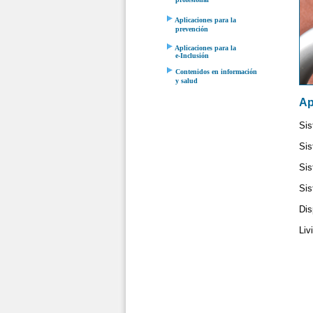
profesional
Aplicaciones para la
prevención
Aplicaciones para la
e-Inclusión
Contenidos en información
y salud
Ap
Sis
Sis
Sis
Sis
Dis
Liv