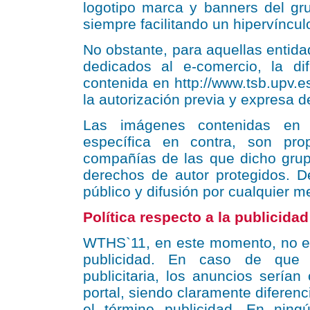
logotipo marca y banners del g
siempre facilitando un hipervíncul
No obstante, para aquellas entida
dedicados al e-comercio, la di
contenida en http://www.tsb.upv.
la autorización previa y expresa 
Las imágenes contenidas en el
específica en contra, son pr
compañías de las que dicho grupo
derechos de autor protegidos. 
público y difusión por cualquier m
Política respecto a la publicidad
WTHS`11, en este momento, no es
publicidad. En caso de que 
publicitaria, los anuncios sería
portal, siendo claramente diferen
el término publicidad. En ning