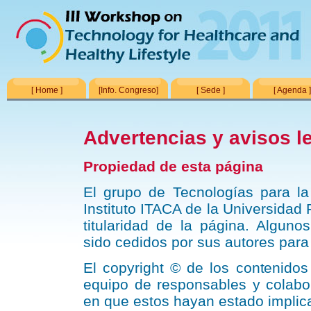
[ Home ]
[Info. Congreso]
[ Sede ]
[ Agenda 
Advertencias y avisos l
Propiedad de esta página
El grupo de Tecnologías para la
Instituto ITACA de la Universidad 
titularidad de la página. Alguno
sido cedidos por sus autores para
El copyright © de los contenidos 
equipo de responsables y colabo
en que estos hayan estado implic