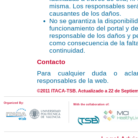
misma. Los responsables será
causantes de los daños.
No se garantiza la disponibili
funcionamiento del portal y de
responsable de los daños y pe
como consecuencia de la falta
continuidad.
Contacto
Para cualquier duda o aclar
responsables de la web.
©2011 ITACA-TSB. Actualizado a 22 de Septiem
Organized By:
With the collaboration of: