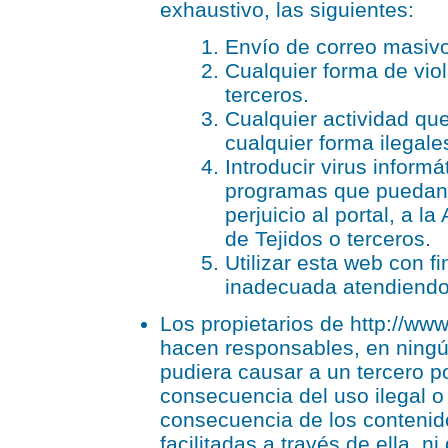
exhaustivo, las siguientes:
Envío de correo masivo
Cualquier forma de vio
terceros.
Cualquier actividad qu
cualquier forma ilegale
Introducir virus inform
programas que puedan 
perjuicio al portal, a 
de Tejidos o terceros.
Utilizar esta web con 
inadecuada atendiendo 
Los propietarios de http://ww
hacen responsables, en ningú
pudiera causar a un tercero p
consecuencia del uso ilegal 
consecuencia de los contenid
facilitadas a través de ella, ni