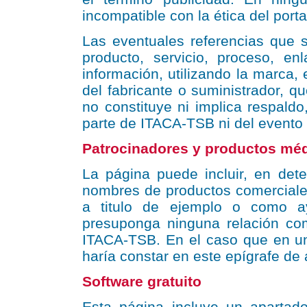
incompatible con la ética del porta
Las eventuales referencias que s
producto, servicio, proceso, enl
información, utilizando la marca,
del fabricante o suministrador, qu
no constituye ni implica respald
parte de ITACA-TSB ni del event
Patrocinadores y productos méd
La página puede incluir, en de
nombres de productos comerciales
a titulo de ejemplo o como ay
presuponga ninguna relación com
ITACA-TSB. En el caso que en un 
haría constar en este epígrafe de 
Software gratuito
Esta página incluye un apartado