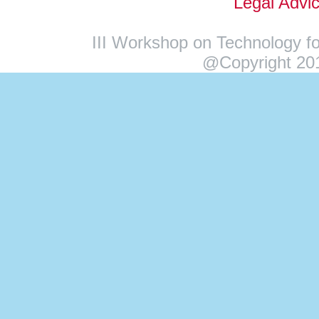
Legal Advi
III Workshop on Technology fo
@Copyright 201