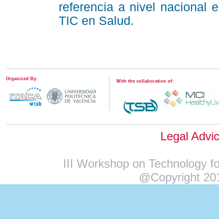
referencia a nivel nacional 
TIC en Salud.
Organized By:
With the collaboration of:
Legal Advi
III Workshop on Technology fo
@Copyright 201