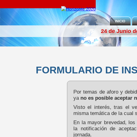
INICIO
24 de Junio d
FOTOGRAFÍ
FORMULARIO DE IN
Por temas de aforo y debid
ya
no es posible aceptar 
Visto el interés, tras el v
misma temática de la cual 
En la mayor brevedad, los y
la notificación de acepta
jornada.