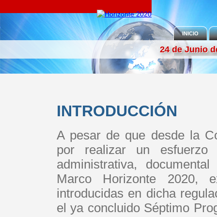
INICIO
24 de Junio d
FOTOGRAFÍ
INTRODUCCIÓN
A pesar de que desde la C
por realizar un esfuerzo
administrativa, documenta
Marco Horizonte 2020, ex
introducidas en dicha regula
el ya concluido Séptimo Pro